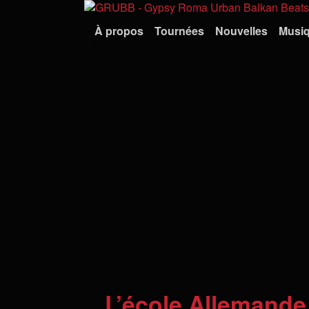
À propos
Tournées
Nouvelles
Musi
L’école Allemand