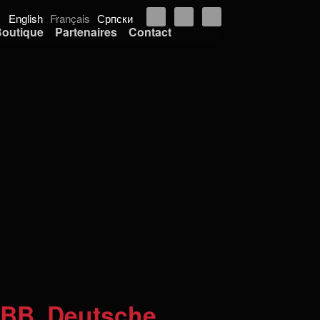
English
Français
Српски
outique
Partenaires
Contact
UBB, Deutsche