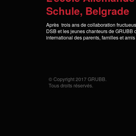
Schule, Belgrade
Après trois ans de collaboration fructue
DSB et les jeunes chanteurs de GRUBB on
international des parents, familles et a
© Copyright 2017 GRUBB.
Tous droits réservés.