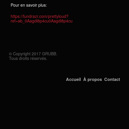
Contact
Pour en savoir plus:
https://fundrazr.com/prettyloud?
ref=ab_0Aagdl8p4cu0Aagdl8p4cu
© Copyright 2017 GRUBB.
Tous droits réservés.
Accueil
À propos
Contact