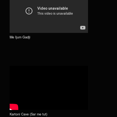
Me Ijum Gadji
Kartoni Cave (Sar me tut)