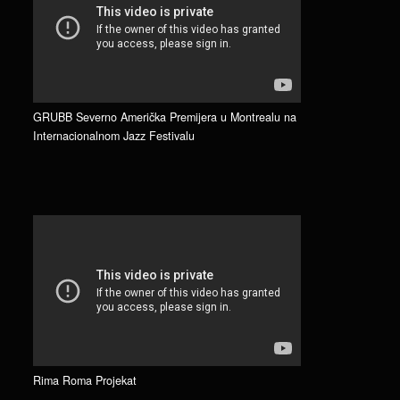
GRUBB Severno Američka Premijera u Montrealu na
Internacionalnom Jazz Festivalu
Rima Roma Projekat