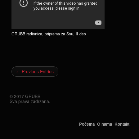
GRUBB radionica, priprema za Šou, II deo
← Previous Entries
© 2017 GRUBB.
Sva prava zadrzana.
Početna
O nama
Kontakt