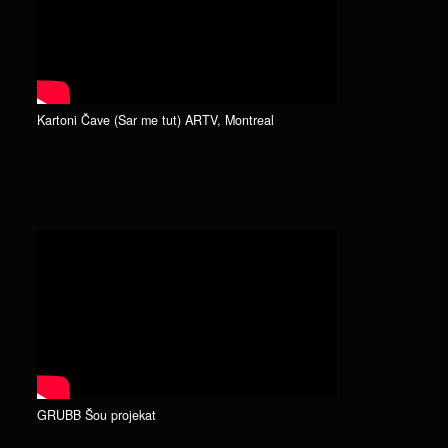
Kartoni Čave (Sar me tut) ARTV, Montreal
GRUBB Šou projekat