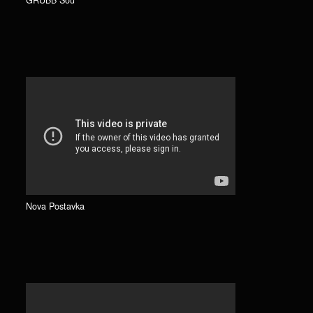
GRUBB Šou
Nova Postavka