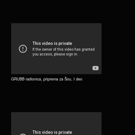
GRUBB radionica, priprema za Šou, I deo