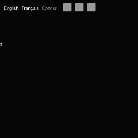
English
Français
Српски
t