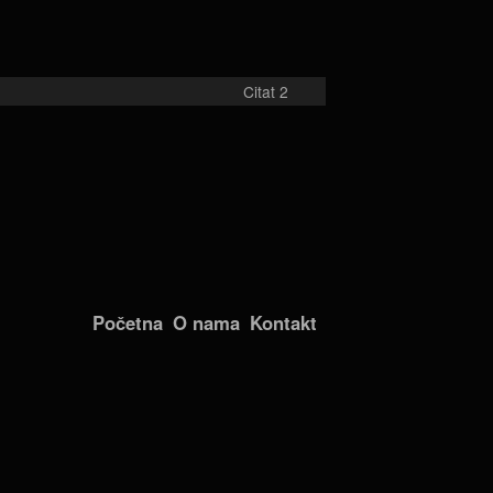
Citat 2
Početna
O nama
Kontakt