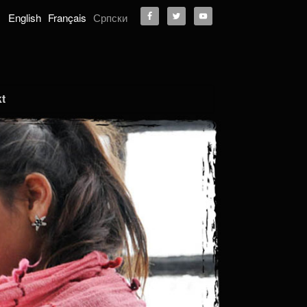
English
Français
Српски
t