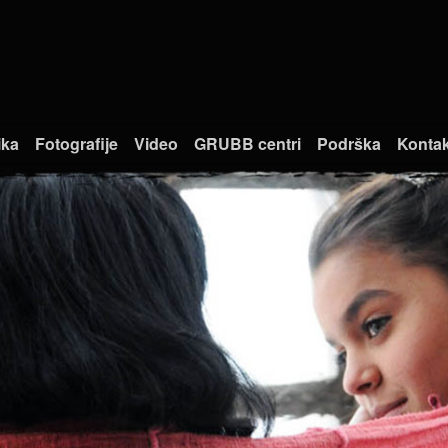
ika
Fotografije
Video
GRUBB centri
Podrška
Kontak